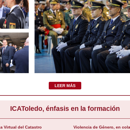
LEER MÁS
ICAToledo, énfasis en la formación
a Virtual del Catastro
Violencia de Género, en col