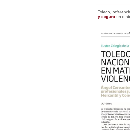
Toledo, referenc
y seguro
en mate