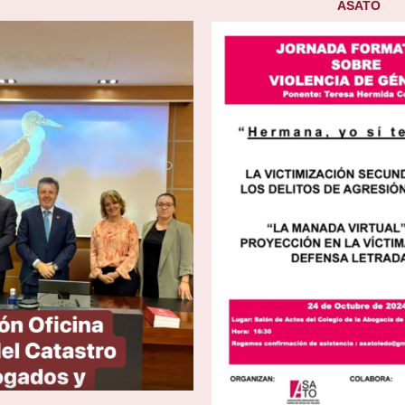
ASATO