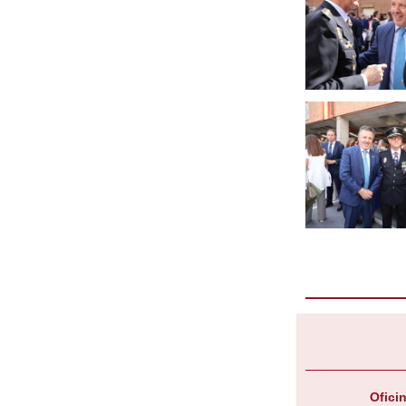
Oficin