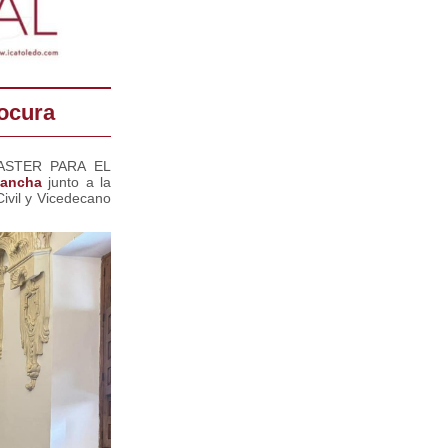
rocura
 MASTER PARA EL
Mancha
junto a la
ivil y Vicedecano