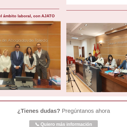
el ámbito laboral, con AJATO
¿Tienes dudas?
Pregúntanos ahora
📞 Quiero más información